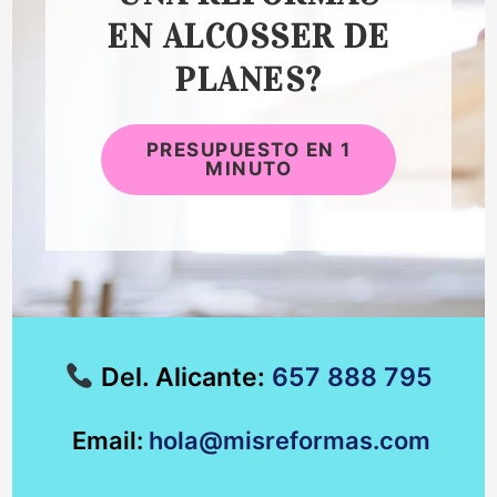
EN ALCOSSER DE
PLANES?
PRESUPUESTO EN 1
MINUTO
Del. Alicante:
657 888 795
Email:
hola@misreformas.com