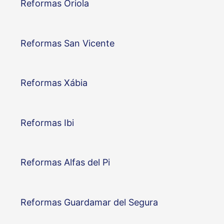
Reformas Oriola
Reformas San Vicente
Reformas Xábia
Reformas Ibi
Reformas Alfas del Pi
Reformas Guardamar del Segura