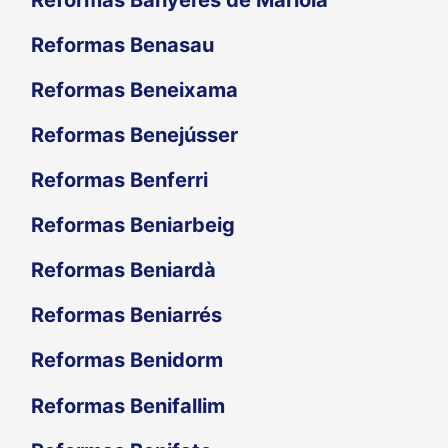
Reformas Banyeres de Mariola
Reformas Benasau
Reformas Beneixama
Reformas Benejússer
Reformas Benferri
Reformas Beniarbeig
Reformas Beniardà
Reformas Beniarrés
Reformas Benidorm
Reformas Benifallim