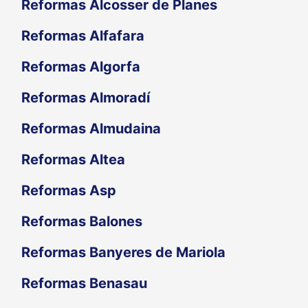
Reformas Alcosser de Planes
Reformas Alfafara
Reformas Algorfa
Reformas Almoradí
Reformas Almudaina
Reformas Altea
Reformas Asp
Reformas Balones
Reformas Banyeres de Mariola
Reformas Benasau