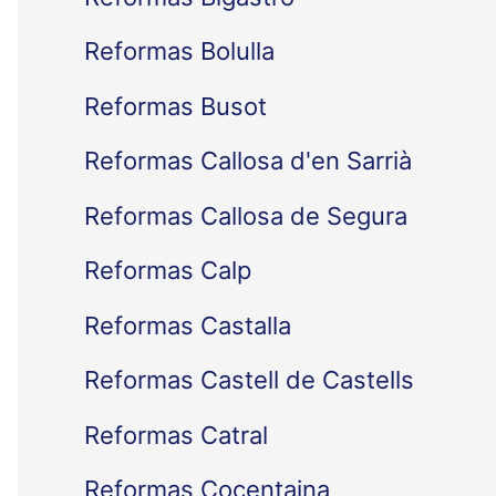
Reformas Bolulla
Reformas Busot
Reformas Callosa d'en Sarrià
Reformas Callosa de Segura
Reformas Calp
Reformas Castalla
Reformas Castell de Castells
Reformas Catral
Reformas Cocentaina