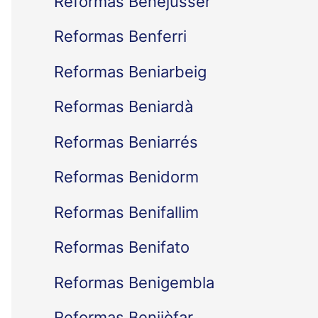
Reformas Benejússer
Reformas Benferri
Reformas Beniarbeig
Reformas Beniardà
Reformas Beniarrés
Reformas Benidorm
Reformas Benifallim
Reformas Benifato
Reformas Benigembla
Reformas Benijòfar