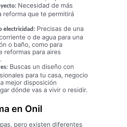
Necesidad de más
oyecto:
 reforma que te permitirá
Precisas de una
 electricidad:
orriente o de agua para una
ión o baño, como para
de reformas para aires
.
Buscas un diseño con
res:
ionales para tu casa, negocio
a mejor disposición
ugar dónde vas a vivir o residir.
ma en Onil
pas, pero existen diferentes