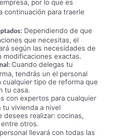
empresa, por lo que es
a continuación para traerle
Dependiendo de que
ptados:
aciones que necesitas, el
dará según las necesidades de
 modificaciones exactas.
Cuando delegas tu
nal:
orma, tendrás un el personal
a cualquier tipo de reforma que
 tu casa.
ás con
expertos para cualquier
 tu vivienda a nivel
e desees realizar: cocinas,
 entre otros.
 personal llevará con todas las