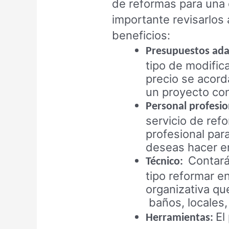
de reformas para una 
importante revisarlos 
beneficios:
Presupuestos ada
tipo de modific
precio se acor
un proyecto con
Personal profesio
servicio de ref
profesional par
deseas hacer en
Contar
Técnico:
tipo reformar en
organizativa qu
baños, locales,
El
Herramientas: