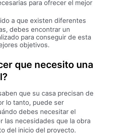
cesarias para ofrecer el mejor
do a que existen diferentes
as, debes encontrar un
alizado para conseguir de esta
jores objetivos.
er que necesito una
l?
saben que su casa precisan de
r lo tanto, puede ser
uándo debes necesitar el
er las necesidades que la obra
 del inicio del proyecto.