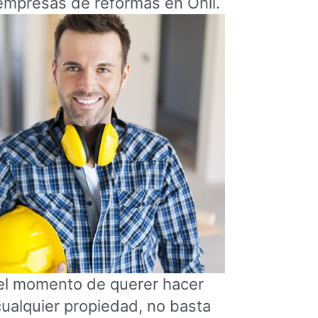
empresas de reformas en Onil.
el momento de querer hacer
ualquier propiedad, no basta