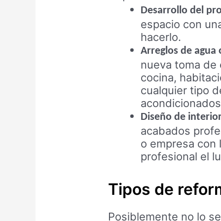
Desarrollo del pr
espacio con una
hacerlo.
Arreglos de agua o
nueva toma de c
cocina, habitac
cualquier tipo 
acondicionados
Diseño de interio
acabados profes
o empresa con l
profesional el l
Tipos de refor
Posiblemente no lo se