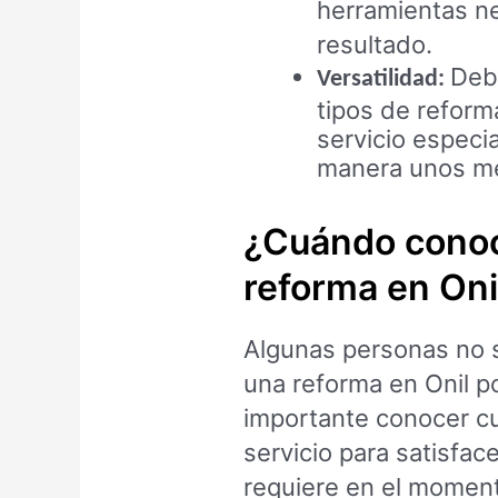
herramientas ne
resultado.
Debi
Versatilidad:
tipos de reform
servicio especi
manera unos me
¿Cuándo conoc
reforma en Oni
Algunas personas no 
una reforma en Onil po
importante conocer c
servicio para satisfac
requiere en el momento