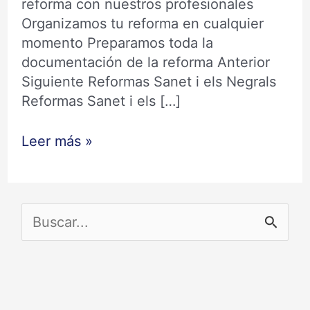
reforma con nuestros profesionales
Organizamos tu reforma en cualquier
momento Preparamos toda la
documentación de la reforma Anterior
Siguiente Reformas Sanet i els Negrals
Reformas Sanet i els […]
Leer más »
B
u
s