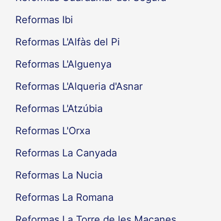
Reformas Ibi
Reformas L'Alfàs del Pi
Reformas L'Alguenya
Reformas L'Alqueria d'Asnar
Reformas L'Atzúbia
Reformas L'Orxa
Reformas La Canyada
Reformas La Nucia
Reformas La Romana
Reformas La Torre de les Maçanes