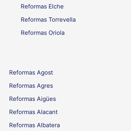
Reformas Elche
p
Reformas Torrevella
o
Reformas Oriola
r
:
Reformas Agost
Reformas Agres
Reformas Aigües
Reformas Alacant
Reformas Albatera