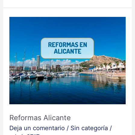
Reformas
Alicante
Reformas Alicante
Deja un comentario
/
Sin categoría
/