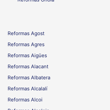
r
:
Reformas Agost
Reformas Agres
Reformas Aigües
Reformas Alacant
Reformas Albatera
Reformas Alcalalí
Reformas Alcoi