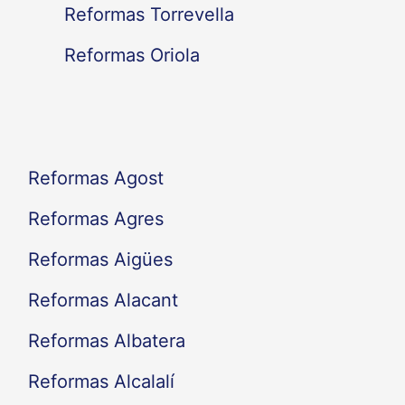
Reformas Torrevella
o
Reformas Oriola
r
:
Reformas Agost
Reformas Agres
Reformas Aigües
Reformas Alacant
Reformas Albatera
Reformas Alcalalí