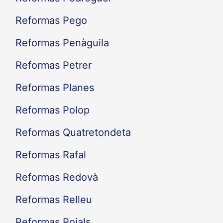
Reformas Pego
Reformas Penàguila
Reformas Petrer
Reformas Planes
Reformas Polop
Reformas Quatretondeta
Reformas Rafal
Reformas Redovà
Reformas Relleu
Reformas Rojals