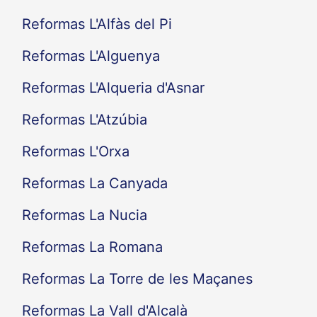
Reformas L'Alfàs del Pi
Reformas L'Alguenya
Reformas L'Alqueria d'Asnar
Reformas L'Atzúbia
Reformas L'Orxa
Reformas La Canyada
Reformas La Nucia
Reformas La Romana
Reformas La Torre de les Maçanes
Reformas La Vall d'Alcalà