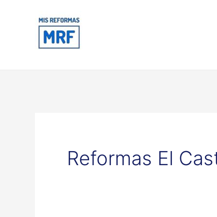
Ir
al
contenido
Reformas El Cast