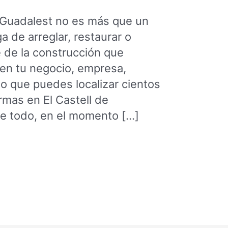
 Guadalest no es más que un
a de arreglar, restaurar o
e de la construcción que
en tu negocio, empresa,
lo que puedes localizar cientos
mas en El Castell de
e todo, en el momento […]