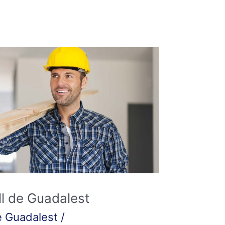
l de Guadalest
e Guadalest
/