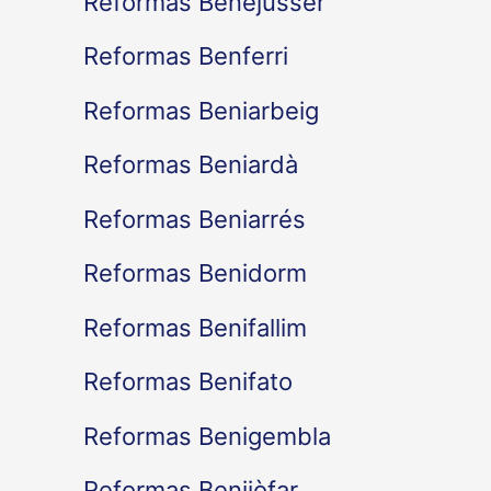
Reformas Benejússer
Reformas Benferri
Reformas Beniarbeig
Reformas Beniardà
Reformas Beniarrés
Reformas Benidorm
Reformas Benifallim
Reformas Benifato
Reformas Benigembla
Reformas Benijòfar