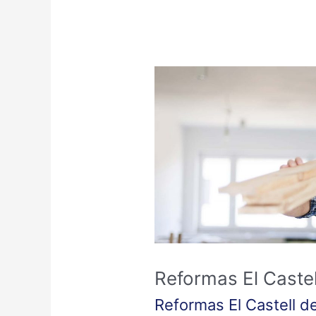
Reformas
El
Castell
de
Guadalest
Reformas El Castel
Reformas El Castell d