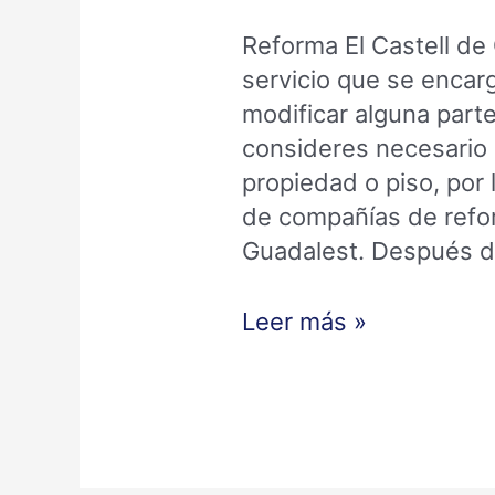
Reforma El Castell de
servicio que se encarg
modificar alguna part
consideres necesario 
propiedad o piso, por 
de compañías de refor
Guadalest. Después d
Leer más »