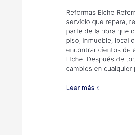
Reformas Elche Refor
servicio que repara, r
parte de la obra que 
piso, inmueble, local 
encontrar cientos de
Elche. Después de tod
cambios en cualquier 
Leer más »