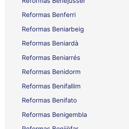
Reformas Benejússer
Reformas Benferri
Reformas Beniarbeig
Reformas Beniardà
Reformas Beniarrés
Reformas Benidorm
Reformas Benifallim
Reformas Benifato
Reformas Benigembla
Reformas Benijòfar