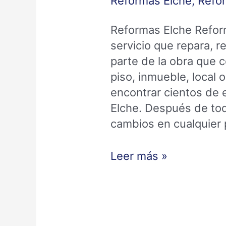
Reformas Elche
,
Refor
Reformas Elche Refor
servicio que repara, r
parte de la obra que 
piso, inmueble, local 
encontrar cientos de
Elche. Después de tod
cambios en cualquier 
Leer más »