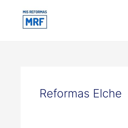
Ir
al
contenido
Reformas Elche