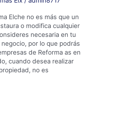
mas Elx
/
admin8717
ma Elche no es más que un
estaura o modifica cualquier
consideres necesaria en tu
o negocio, por lo que podrás
 empresas de Reforma as en
o, cuando desea realizar
propiedad, no es