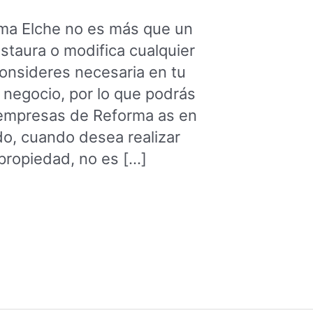
ma Elche no es más que un
estaura o modifica cualquier
consideres necesaria en tu
o negocio, por lo que podrás
 empresas de Reforma as en
o, cuando desea realizar
propiedad, no es […]