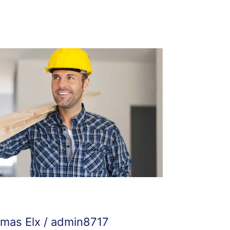
mas Elx
/
admin8717