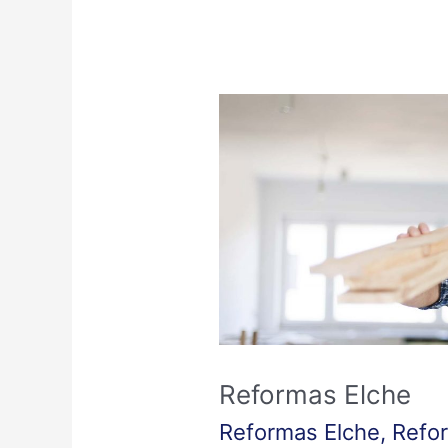
Reformas
Elche
Reformas Elche
Reformas Elche
,
Refor