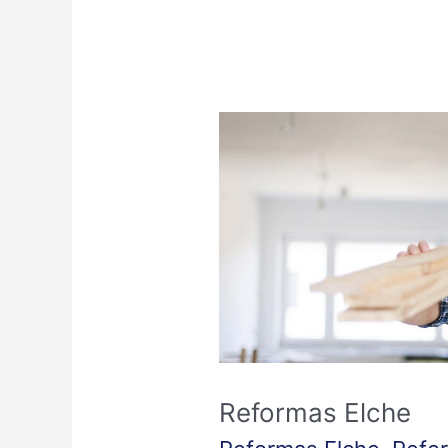
Reformas
Elche
Reformas Elche