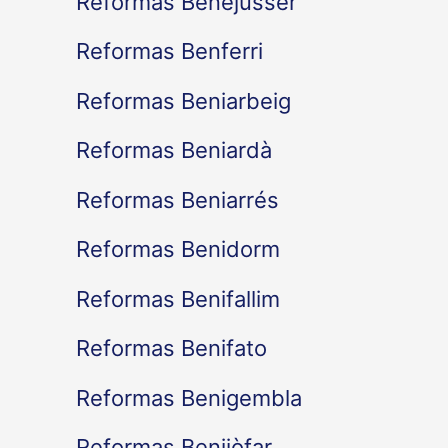
Reformas Benejússer
Reformas Benferri
Reformas Beniarbeig
Reformas Beniardà
Reformas Beniarrés
Reformas Benidorm
Reformas Benifallim
Reformas Benifato
Reformas Benigembla
Reformas Benijòfar