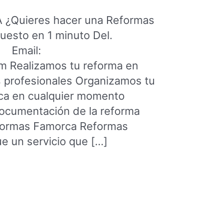
Quieres hacer una Reformas
esto en 1 minuto Del.
5 Email:
 Realizamos tu reforma en
 profesionales Organizamos tu
ca en cualquier momento
ocumentación de la reforma
eformas Famorca Reformas
e un servicio que […]