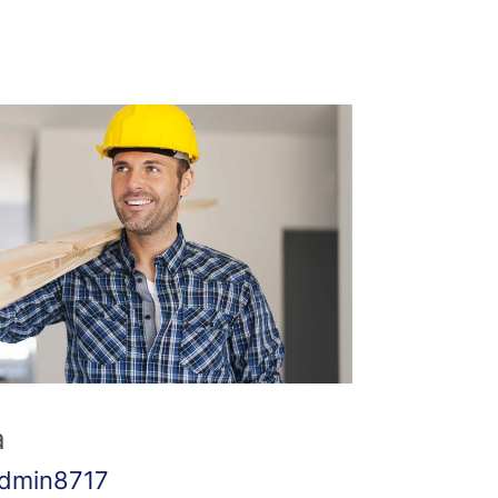
a
dmin8717