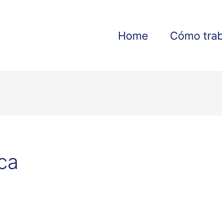
Home
Cómo tra
ca