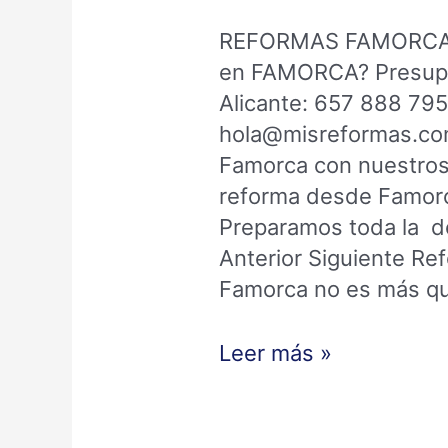
REFORMAS FAMORCA ¿
en FAMORCA? Presupu
Alicante: 657 888 79
hola@misreformas.com
Famorca con nuestros
reforma desde Famor
Preparamos toda la d
Anterior Siguiente R
Famorca no es más qu
Leer más »