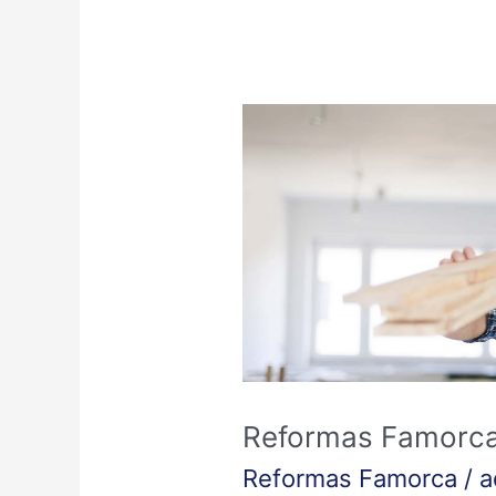
Reformas
Famorca
Reformas Famorc
Reformas Famorca
/
a