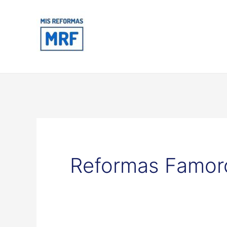
Ir
al
contenido
Reformas Famor