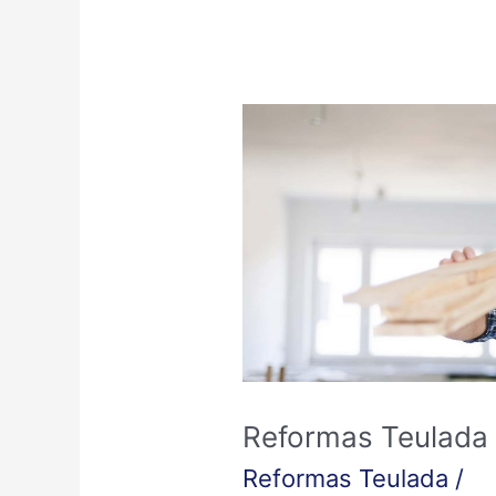
Reformas
Teulada
Reformas Teulada
Reformas Teulada
/