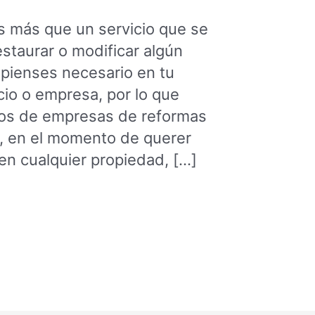
s más que un servicio que se
estaurar o modificar algún
 pienses necesario en tu
cio o empresa, por lo que
tos de empresas de reformas
, en el momento de querer
en cualquier propiedad, […]