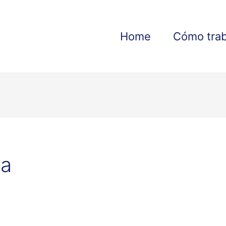
Home
Cómo tra
da