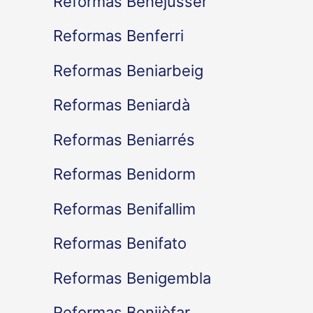
Reformas Benejússer
Reformas Benferri
Reformas Beniarbeig
Reformas Beniardà
Reformas Beniarrés
Reformas Benidorm
Reformas Benifallim
Reformas Benifato
Reformas Benigembla
Reformas Benijòfar