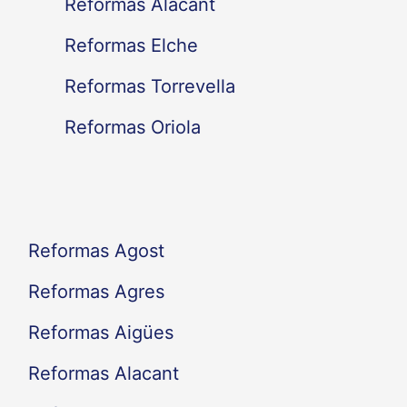
Reformas Alacant
r
Reformas Elche
p
Reformas Torrevella
o
Reformas Oriola
r
:
Reformas Agost
Reformas Agres
Reformas Aigües
Reformas Alacant