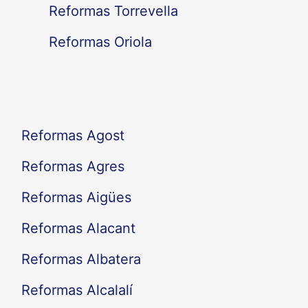
Reformas Torrevella
o
Reformas Oriola
r
:
Reformas Agost
Reformas Agres
Reformas Aigües
Reformas Alacant
Reformas Albatera
Reformas Alcalalí