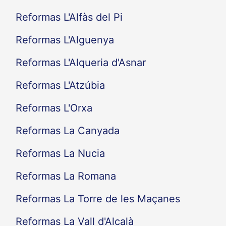
Reformas L'Alfàs del Pi
Reformas L'Alguenya
Reformas L'Alqueria d'Asnar
Reformas L'Atzúbia
Reformas L'Orxa
Reformas La Canyada
Reformas La Nucia
Reformas La Romana
Reformas La Torre de les Maçanes
Reformas La Vall d'Alcalà