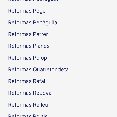
Reformas Pego
Reformas Penàguila
Reformas Petrer
Reformas Planes
Reformas Polop
Reformas Quatretondeta
Reformas Rafal
Reformas Redovà
Reformas Relleu
Reformas Rojals