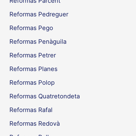
Reformas Parcent
Reformas Pedreguer
Reformas Pego
Reformas Penàguila
Reformas Petrer
Reformas Planes
Reformas Polop
Reformas Quatretondeta
Reformas Rafal
Reformas Redovà