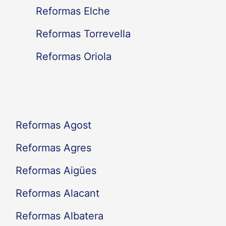
Reformas Elche
p
Reformas Torrevella
o
Reformas Oriola
r
:
Reformas Agost
Reformas Agres
Reformas Aigües
Reformas Alacant
Reformas Albatera