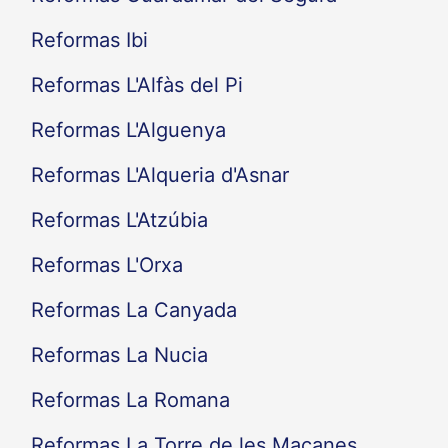
Reformas Ibi
Reformas L'Alfàs del Pi
Reformas L'Alguenya
Reformas L'Alqueria d'Asnar
Reformas L'Atzúbia
Reformas L'Orxa
Reformas La Canyada
Reformas La Nucia
Reformas La Romana
Reformas La Torre de les Maçanes