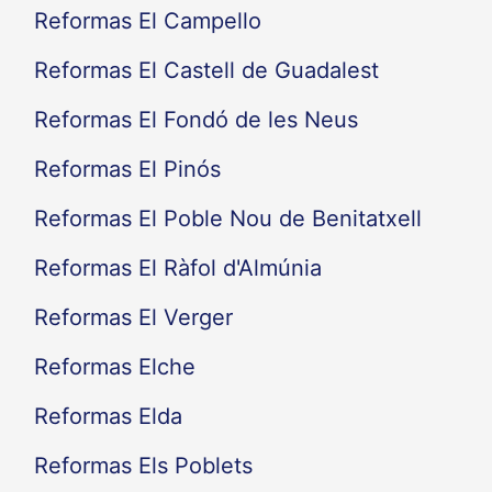
Reformas El Campello
Reformas El Castell de Guadalest
Reformas El Fondó de les Neus
Reformas El Pinós
Reformas El Poble Nou de Benitatxell
Reformas El Ràfol d'Almúnia
Reformas El Verger
Reformas Elche
Reformas Elda
Reformas Els Poblets