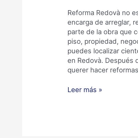
Reforma Redovà no es
encarga de arreglar, r
parte de la obra que 
piso, propiedad, nego
puedes localizar cien
en Redovà. Después d
querer hacer reformas
Leer más »