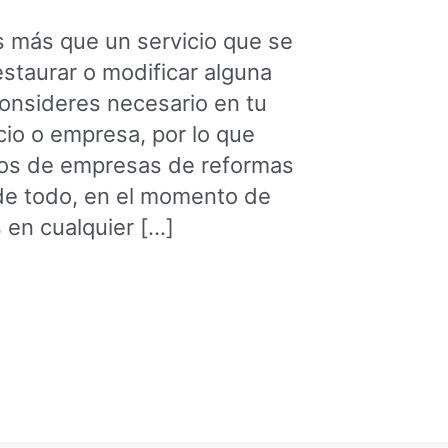
 más que un servicio que se
estaurar o modificar alguna
consideres necesario en tu
cio o empresa, por lo que
tos de empresas de reformas
e todo, en el momento de
 en cualquier […]