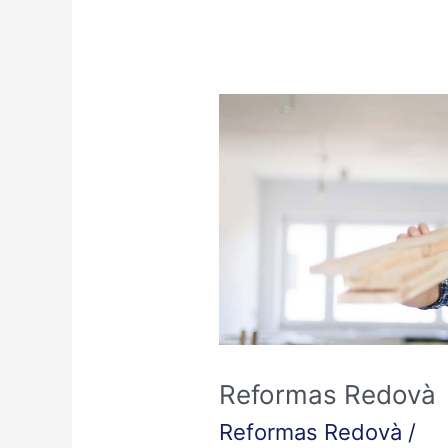
Reformas
Redovà
Reformas Redovà
Reformas Redovà
/