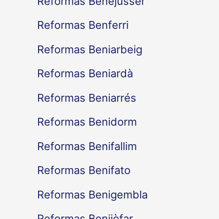
Reformas Benejússer
Reformas Benferri
Reformas Beniarbeig
Reformas Beniardà
Reformas Beniarrés
Reformas Benidorm
Reformas Benifallim
Reformas Benifato
Reformas Benigembla
Reformas Benijòfar