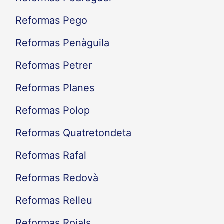
Reformas Pego
Reformas Penàguila
Reformas Petrer
Reformas Planes
Reformas Polop
Reformas Quatretondeta
Reformas Rafal
Reformas Redovà
Reformas Relleu
Reformas Rojals