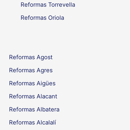
Reformas Torrevella
o
Reformas Oriola
r
:
Reformas Agost
Reformas Agres
Reformas Aigües
Reformas Alacant
Reformas Albatera
Reformas Alcalalí