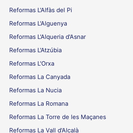
Reformas L'Alfàs del Pi
Reformas L'Alguenya
Reformas L'Alqueria d'Asnar
Reformas L'Atzúbia
Reformas L'Orxa
Reformas La Canyada
Reformas La Nucia
Reformas La Romana
Reformas La Torre de les Maçanes
Reformas La Vall d'Alcalà