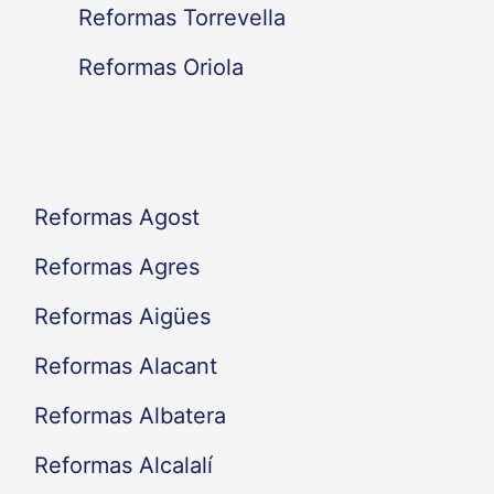
Reformas Torrevella
o
Reformas Oriola
r
:
Reformas Agost
Reformas Agres
Reformas Aigües
Reformas Alacant
Reformas Albatera
Reformas Alcalalí