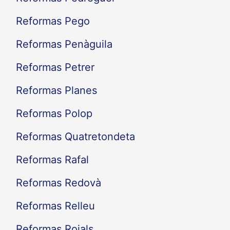
Reformas Pego
Reformas Penàguila
Reformas Petrer
Reformas Planes
Reformas Polop
Reformas Quatretondeta
Reformas Rafal
Reformas Redovà
Reformas Relleu
Reformas Rojals