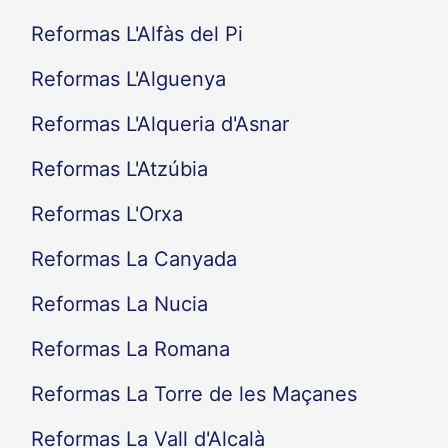
Reformas L'Alfàs del Pi
Reformas L'Alguenya
Reformas L'Alqueria d'Asnar
Reformas L'Atzúbia
Reformas L'Orxa
Reformas La Canyada
Reformas La Nucia
Reformas La Romana
Reformas La Torre de les Maçanes
Reformas La Vall d'Alcalà