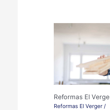
Reformas
El
Verger
Reformas El Verge
Reformas El Verger
/