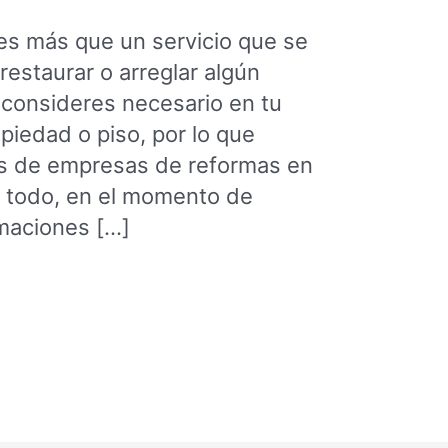
es más que un servicio que se
restaurar o arreglar algún
e consideres necesario en tu
piedad o piso, por lo que
s de empresas de reformas en
e todo, en el momento de
maciones […]