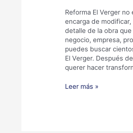
Reforma El Verger no 
encarga de modificar, 
detalle de la obra qu
negocio, empresa, pro
puedes buscar ciento
El Verger. Después d
querer hacer transfor
Leer más »