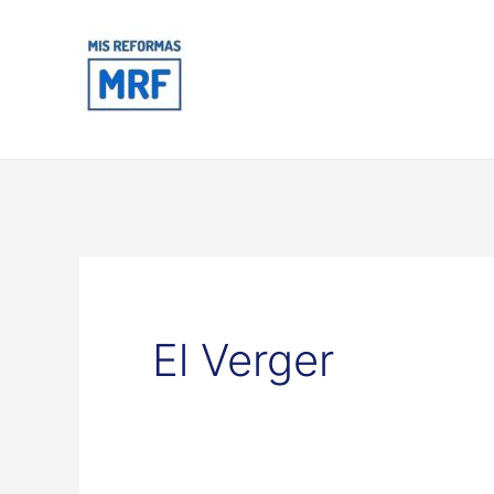
Ir
al
contenido
El Verger