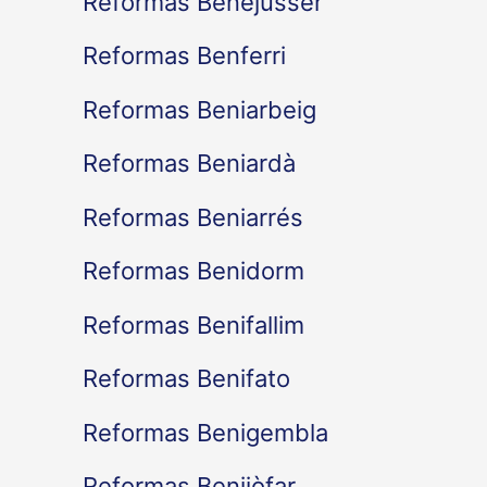
Reformas Benejússer
Reformas Benferri
Reformas Beniarbeig
Reformas Beniardà
Reformas Beniarrés
Reformas Benidorm
Reformas Benifallim
Reformas Benifato
Reformas Benigembla
Reformas Benijòfar