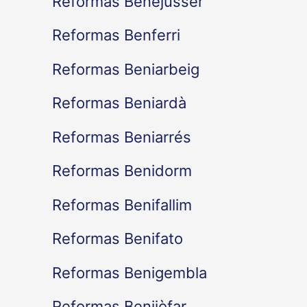
Reformas Benejússer
Reformas Benferri
Reformas Beniarbeig
Reformas Beniardà
Reformas Beniarrés
Reformas Benidorm
Reformas Benifallim
Reformas Benifato
Reformas Benigembla
Reformas Benijòfar