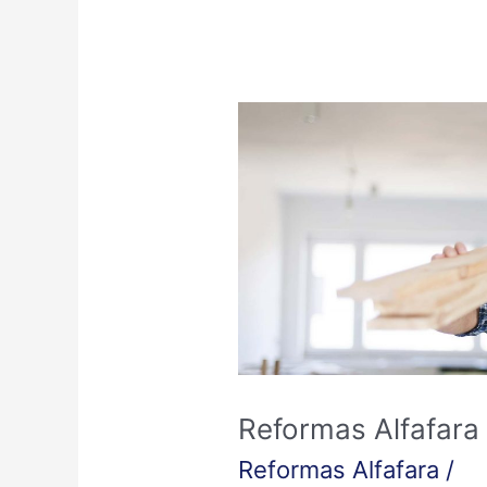
Reformas
Alfafara
Reformas Alfafara
Reformas Alfafara
/